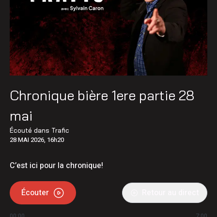
Chronique bière 1ere partie 28
mai
Écouté dans
Trafic
28 MAI 2026, 16h20
C’est ici pour la chronique!
Écouter
Retour au direct
00:00
7:00