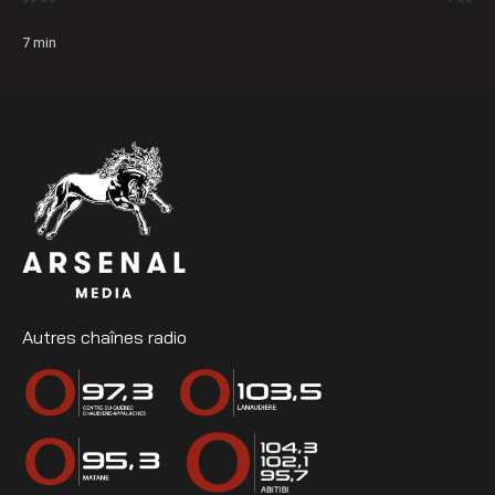
7
min
Autres chaînes radio