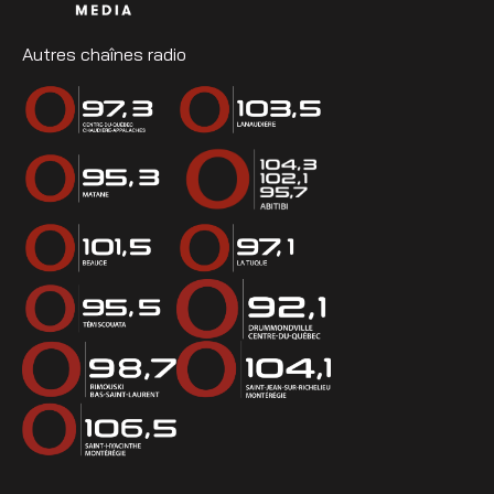
Autres chaînes radio