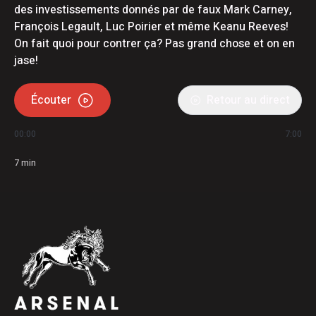
des investissements donnés par de faux Mark Carney,
François Legault, Luc Poirier et même Keanu Reeves!
On fait quoi pour contrer ça? Pas grand chose et on en
jase!
Écouter
Retour au direct
00:00
7:00
7
min