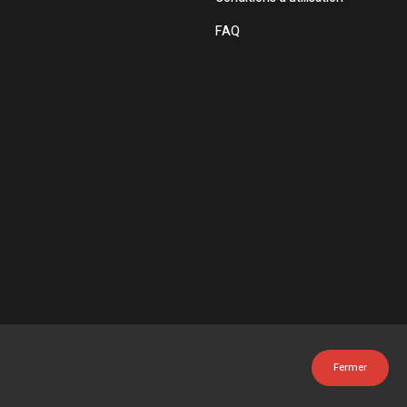
FAQ
Fermer