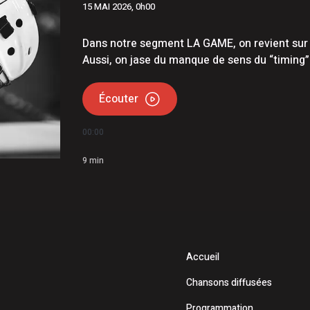
15 MAI 2026, 0h00
ous le signe de la franchise pour le projet de lien maritime
 de l’Opération nationale concertée en sécurité nautique de
Dans notre segment LA GAME, on revient sur c
Aussi, on jase du manque de sens du “timing”
Écouter
00:00
9
min
Accueil
Chansons diffusées
Programmation