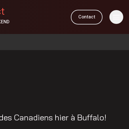
ct
Contact
KEND
des Canadiens hier à Buffalo!