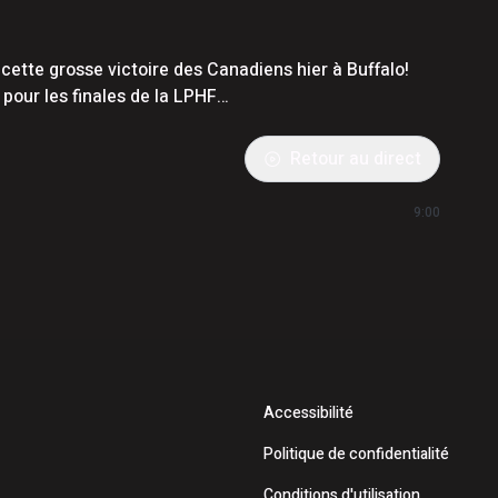
ette grosse victoire des Canadiens hier à Buffalo!
 pour les finales de la LPHF…
Retour au direct
9:00
Accessibilité
Politique de confidentialité
Conditions d'utilisation