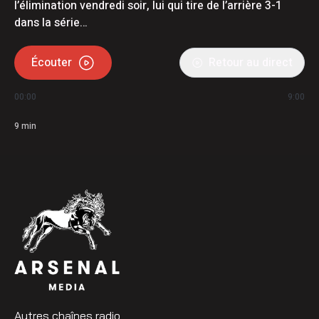
l’élimination vendredi soir, lui qui tire de l’arrière 3-1
dans la série…
Écouter
Retour au direct
00:00
9:00
9
min
Autres chaînes radio