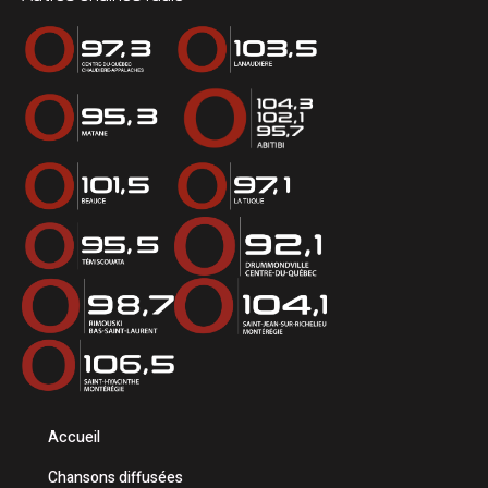
Accueil
Chansons diffusées