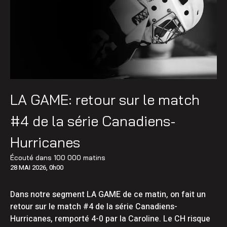
LA GAME: retour sur le match
#4 de la série Canadiens-
Hurricanes
Écouté dans
100 000 matins
28 MAI 2026, 0h00
Dans notre segment LA GAME de ce matin, on fait un
retour sur le match #4 de la série Canadiens-
Hurricanes, remporté 4-0 par la Caroline. Le CH risque