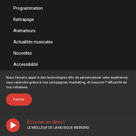
Programmation
Rattrapage
Animateurs
Actualités musicales
Nouvelles
Accessibilité
Politique de confidentialité
Nous faisons appel à des technologies afin de personnaliser votre expérience,
vous rejoindre grâce à nos campagnes marketing, et mesurer l''efficacité de
Conditions d'utilisation
nos initiatives.
FAQ
Fermer
Écouter en direct
LE MEILLEUR DE LA MUSIQUE WEEKEND