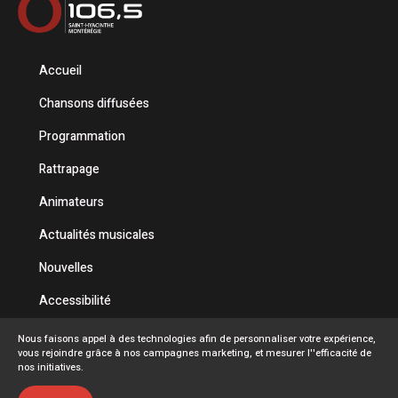
Accueil
Chansons diffusées
Programmation
Rattrapage
Animateurs
Actualités musicales
Nouvelles
Accessibilité
Politique de confidentialité
Nous faisons appel à des technologies afin de personnaliser votre expérience,
vous rejoindre grâce à nos campagnes marketing, et mesurer l''efficacité de
Conditions d'utilisation
nos initiatives.