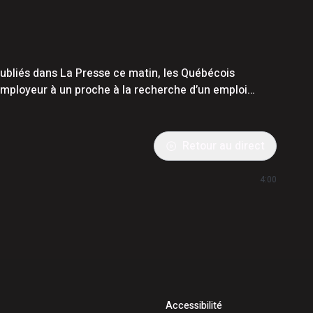
publiés dans La Presse ce matin, les Québécois
mployeur à un proche à la recherche d’un emploi…
Retour au direct
4:00
Accessibilité