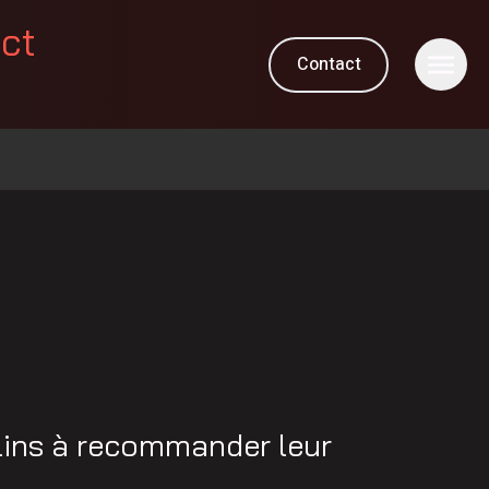
ect
Contact
lins à recommander leur