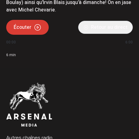
Boulay) ainsi qu’Irvin Blais jusqu’à dimanche! On en jase
avec Michel Chevarie.
Écouter
Retour au direct
00:00
6:00
6
min
Autres chaînes radio