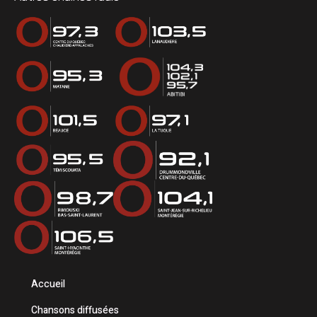
Accueil
Chansons diffusées