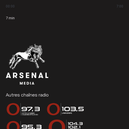
00:00
7:00
7
min
Autres chaînes radio