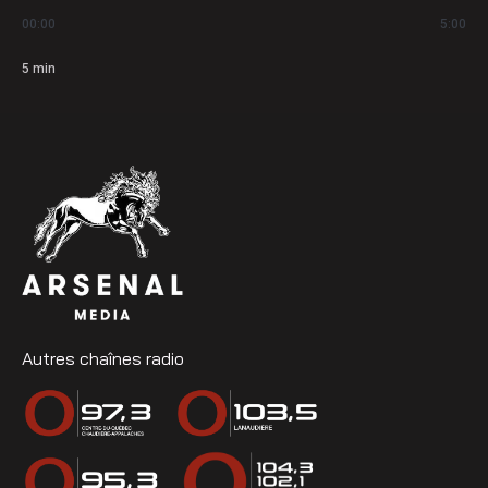
00:00
5:00
5
min
Autres chaînes radio