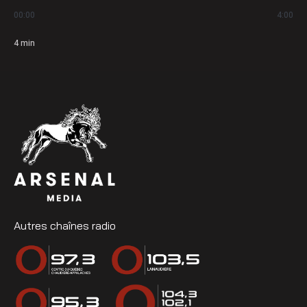
00:00
4:00
4
min
Autres chaînes radio