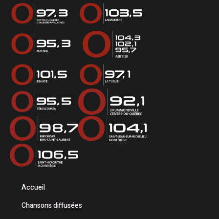
Accueil
Chansons diffusées