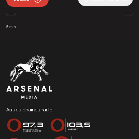
00:00
5:00
5
min
Autres chaînes radio